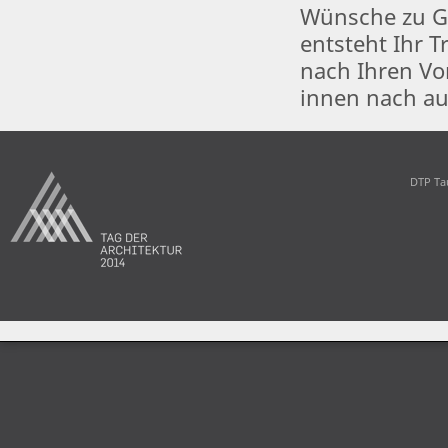
Wünsche zu G
entsteht Ihr
nach Ihren Vo
innen nach a
DTP Ta