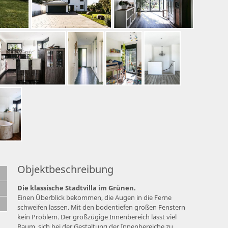
Objektbeschreibung
Die klassische Stadtvilla im Grünen.
Einen Überblick bekommen, die Augen in die Ferne
schweifen lassen. Mit den bodentiefen großen Fenstern
kein Problem. Der großzügige Innenbereich lässt viel
Raum, sich bei der Gestaltung der Innenbereiche zu