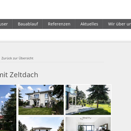
user
Bauablauf
Referenzen
Aktuelles
Wir über u
Zurück zur Übersicht
mit Zeltdach