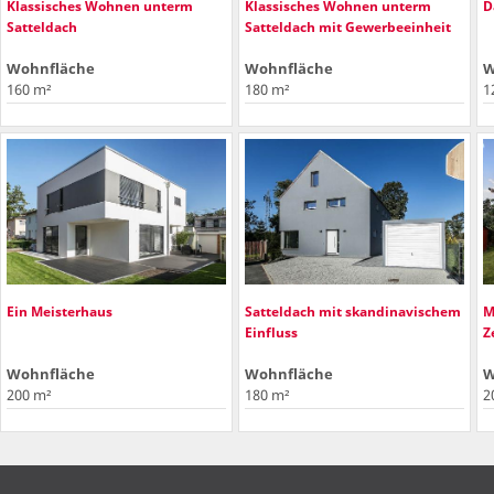
Klassisches Wohnen unterm
Klassisches Wohnen unterm
D
Satteldach
Satteldach mit Gewerbeeinheit
Wohnfläche
Wohnfläche
W
160 m²
180 m²
1
Ein Meisterhaus
Satteldach mit skandinavischem
M
Einfluss
Z
Wohnfläche
Wohnfläche
W
200 m²
180 m²
2