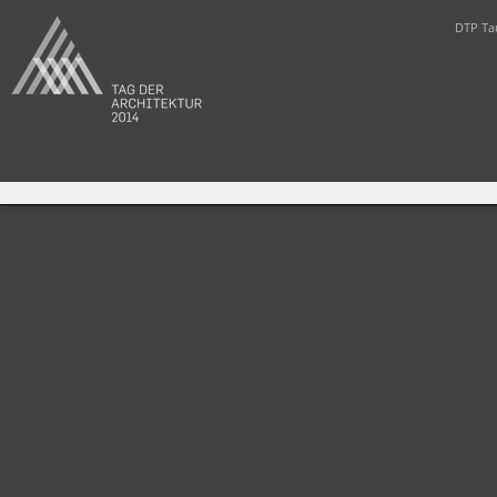
DTP Ta