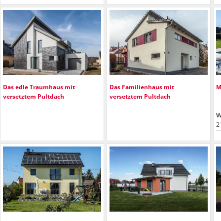
Das edle Traumhaus mit
Das Familienhaus mit
M
versetztem Pultdach
versetztem Pultdach
W
2